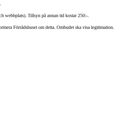
.
h webbplats). Tillsyn på annan tid kostar 250:-.
rmera Förrådshuset om detta. Ombudet ska visa legitimation.