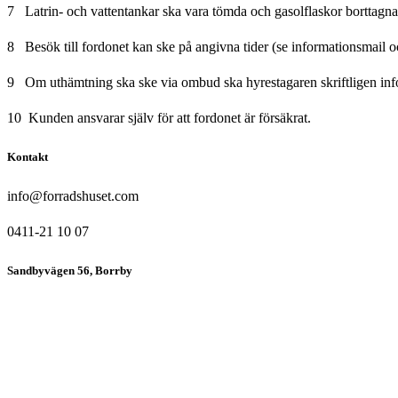
7 Latrin- och vattentankar ska vara tömda och gasolflaskor borttagna
8 Besök till fordonet kan ske på angivna tider (se informationsmail oc
9 Om uthämtning ska ske via ombud ska hyrestagaren skriftligen info
10 Kunden ansvarar själv för att fordonet är försäkrat.
Kontakt
info@forradshuset.com
0411-21 10 07
Sandbyvägen 56, Borrby