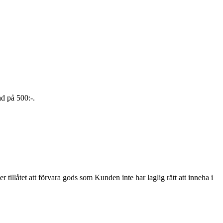
d på 500:-.
r tillåtet att förvara gods som Kunden inte har laglig rätt att inneha i